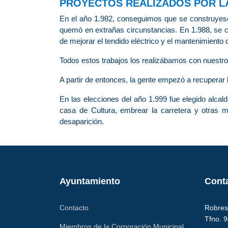
PROYECTOS REALIZADOS POR L
En el año 1.982, conseguimos que se construyese
quemó en extrañas circunstancias. En 1.988, se c
de mejorar el tendido eléctrico y el mantenimiento 
Todos estos trabajos los realizábamos con nuestro 
A partir de entonces, la gente empezó a recuperar
En las elecciones del año 1.999 fue elegido alcal
casa de Cultura, embrear la carretera y otras 
desaparición.
Ayuntamiento
Cont
Contacto
Robres 
Tfno. 
Miembros de la Corporación Municipal